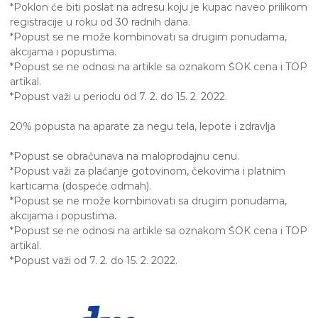
*Poklon će biti poslat na adresu koju je kupac naveo prilikom
registracije u roku od 30 radnih dana.
*Popust se ne može kombinovati sa drugim ponudama,
akcijama i popustima.
*Popust se ne odnosi na artikle sa oznakom ŠOK cena i TOP
artikal.
*Popust važi u periodu od 7. 2. do 15. 2. 2022.
20% popusta na aparate za negu tela, lepote i zdravlja
*Popust se obračunava na maloprodajnu cenu.
*Popust važi za plaćanje gotovinom, čekovima i platnim
karticama (dospeće odmah).
*Popust se ne može kombinovati sa drugim ponudama,
akcijama i popustima.
*Popust se ne odnosi na artikle sa oznakom ŠOK cena i TOP
artikal.
*Popust važi od 7. 2. do 15. 2. 2022.