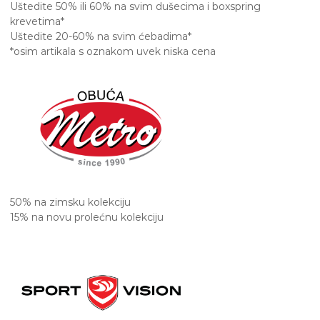
Uštedite 50% ili 60% na svim dušecima i boxspring
krevetima*
Uštedite 20-60% na svim ćebadima*
*osim artikala s oznakom uvek niska cena
50% na zimsku kolekciju
15% na novu prolećnu kolekciju