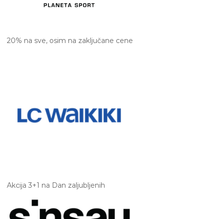
20% na sve, osim na zaključane cene
Akcija 3+1 na Dan zaljubljenih