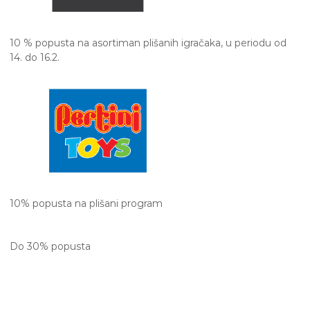
10 % popusta na asortiman plišanih igračaka, u periodu od
14. do 16.2.
10% popusta na plišani program
Do 30% popusta