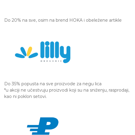
Do 20% na sve, osim na brend HOKA i obeležene artikle
Do 35% popusta na sve proizvode za negu lica
*u akciji ne učestvuju proizvodi koji su na sniženju, rasprodaji,
kao ni poklon setovi.