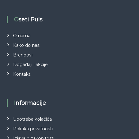
Oseti Puls
O nama
Kako do nas
Brendovi
Događaji i akcije
Kontakt
Informacije
Upotreba kolačića
Politika privatnosti
Izjava o zakonitosti