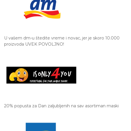
U vašem dm-u štedite vreme i novac, jer je skoro 10.000
proizvoda UVEK POVOLJNO!
20% popusta za Dan zaljubljenih na sav asortiman maski