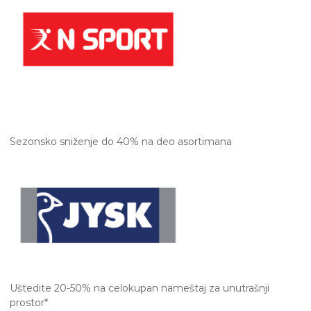
Sezonsko sniženje do 40% na deo asortimana
Uštedite 20-50% na celokupan nameštaj za unutrašnji
prostor*