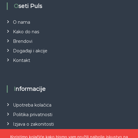
Oseti Puls
O nama
Kako do nas
Brendovi
Događaji i akcije
Kontakt
Informacije
Upotreba kolačića
Politika privatnosti
Izjava o zakonitosti
Koristimo kolačiće kako bismo vam pružili najbolje iskustvo na