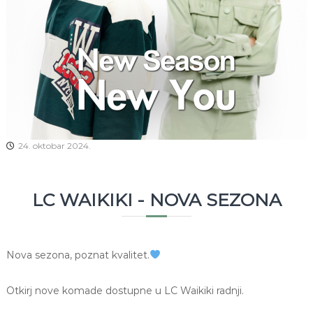
24. oktobar 2024.
LC WAIKIKI - NOVA SEZONA
Nova sezona, poznat kvalitet.
Otkirj nove komade dostupne u LC Waikiki radnji.