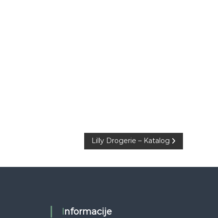
Lilly Drogerie – Katalog
Informacije