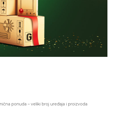
čna ponuda – veliki broj uređaja i proizvoda