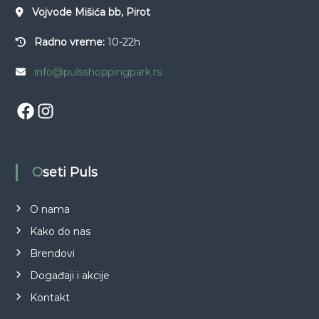
Vojvode Mišića bb, Pirot
Radno vreme:
10-22h
info@pulsshoppingpark.rs
Facebook
Instagram
Oseti Puls
O nama
Kako do nas
Brendovi
Događaji i akcije
Kontakt